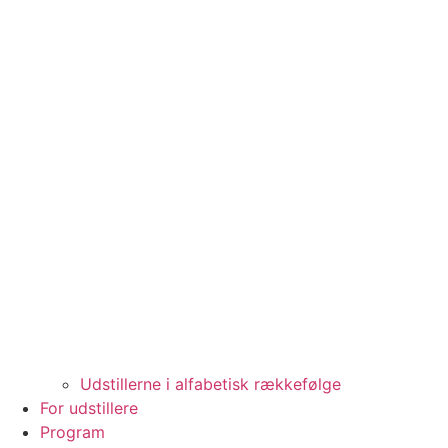
Udstillerne i alfabetisk rækkefølge
For udstillere
Program