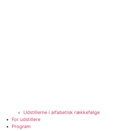
Udstillerne i alfabetisk rækkefølge
For udstillere
Program