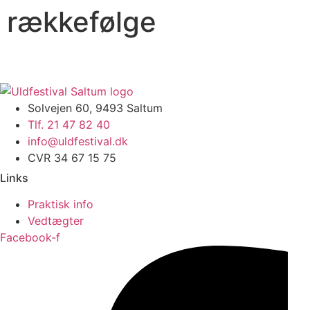
rækkefølge
Solvejen 60, 9493 Saltum
Tlf. 21 47 82 40
info@uldfestival.dk
CVR 34 67 15 75
Links
Praktisk info
Vedtægter
Facebook-f