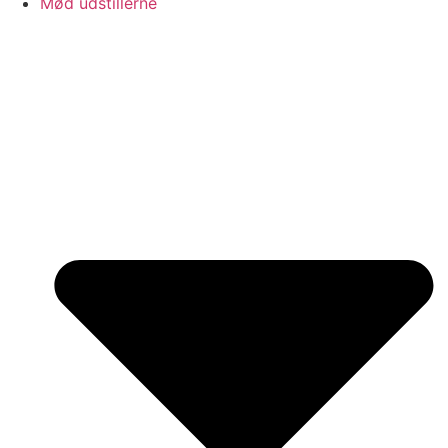
Mød udstillerne