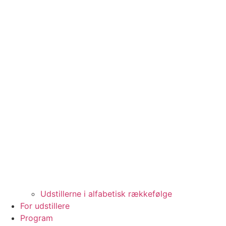
Udstillerne i alfabetisk rækkefølge
For udstillere
Program